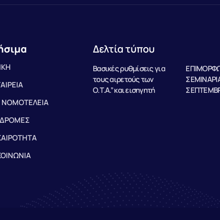
ήσιμα
Δελτία τύπου
ΙΚΗ
Βασικές ρυθμίσεις για
ΕΠΙΜΟΡΦΩ
τους αιρετούς των
ΣΕΜΙΝΑΡΙΑ
ΤΑΙΡΕΙΑ
Ο.Τ.Α.” και εισηγητή
ΣΕΠΤΕΜΒΡ
 ΝΟΜΟΤΕΛΕΙΑ
ΔΡΟΜΕΣ
ΚΑΙΡΟΤΗΤΑ
ΚΟΙΝΩΝΙΑ