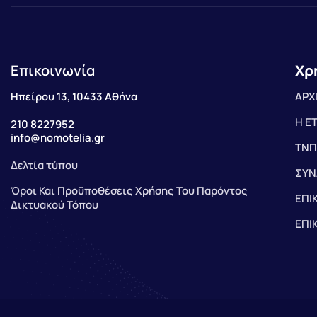
Επικοινωνία
Χρ
Ηπείρου 13, 10433 Αθήνα
ΑΡΧ
Η Ε
210 8227952
info@nomotelia.gr
ΤΝΠ
Δελτία τύπου
ΣΥΝ
Όροι Και Προϋποθέσεις Χρήσης Του Παρόντος
ΕΠΙ
Δικτυακού Τόπου
ΕΠΙ