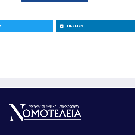
R
LINKEDIN