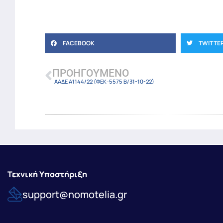
FACEBOOK
TWITTE
ΠΡΟΗΓΟΎΜΕΝΟ
ΑΑΔΕ Α1144/22 (ΦΕΚ-5575 Β/31-10-22)
Τεχνική Υποστήριξη
support@nomotelia.gr