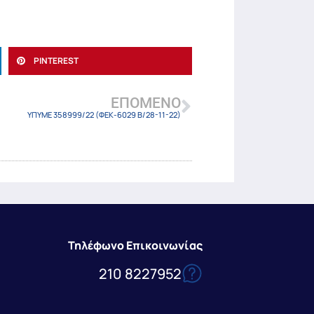
PINTEREST
ΕΠΌΜΕΝΟ
ΥΠΥΜΕ 358999/22 (ΦΕΚ-6029 Β/28-11-22)
Τηλέφωνο Επικοινωνίας
210 8227952