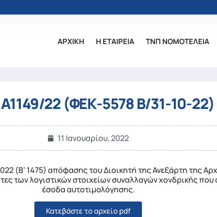
ΑΡΧΙΚΗ
Η ΕΤΑΙΡΕΙΑ
ΤΝΠ ΝΟΜΟΤΕΛΕΙΑ
Α1149/22 (ΦΕΚ-5578 Β/31-10-22)
11 Ιανουαρίου, 2022
022 (Β’ 1475) απόφασης του Διοικητή της Ανεξάρτη της Αρχ
τες των λογιστικών στοιχείων συναλλαγών χονδρικής που 
έσοδα αυτοτιμολόγησης.
Κατεβάστε το αρχείο pdf