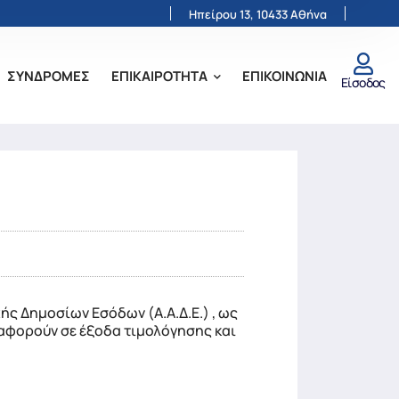
Ηπείρου 13, 10433 Αθήνα
ΣΥΝΔΡΟΜΕΣ
ΕΠΙΚΑΙΡΟΤΗΤΑ
ΕΠΙΚΟΙΝΩΝΙΑ
Είσοδος
ής Δημοσίων Εσόδων (Α.Α.Δ.Ε.) , ως
αφορούν σε έξοδα τιμολόγησης και