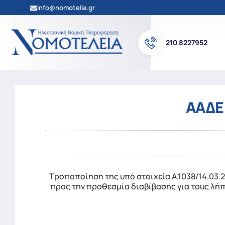
info@nomotelia.gr
210 8227952
ΑΑΔΕ 
Τροποποίηση της υπό στοιχεία Α.1038/14.03.2
προς την προθεσμία διαβίβασης για τους λήπ