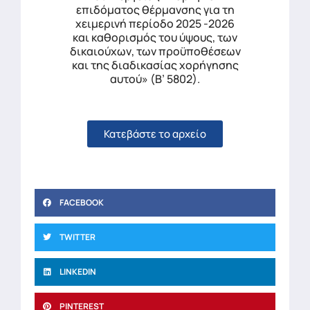
επιδόματος θέρμανσης για τη
χειμερινή περίοδο 2025 -2026
και καθορισμός του ύψους, των
δικαιούχων, των προϋποθέσεων
και της διαδικασίας χορήγησης
αυτού» (Β’ 5802).
Κατεβάστε το αρχείο
FACEBOOK
TWITTER
LINKEDIN
PINTEREST