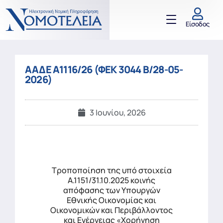
Είσοδος
ΑΑΔΕ Α1116/26 (ΦΕΚ 3044 Β/28-05-
2026)
3 Ιουνίου, 2026
Τροποποίηση της υπό στοιχεία
Α.1151/31.10.2025 κοινής
απόφασης των Υπουργών
Εθνικής Οικονομίας και
Οικονομικών και Περιβάλλοντος
και Ενέργειας «Χορήγηση