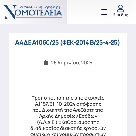
Είσοδος
ΑΑΔΕ Α1060/25 (ΦΕΚ-2014 Β/25-4-25)
28 Απριλίου, 2025
Τροποποίηση της υπό στοιχεία
Α.1157/31-10-2024 απόφασης
του Διοικητή της Ανεξάρτητης
Αρχής Δημοσίων Εσόδων
(Α.Α.Δ.Ε.) «Καθορισμός της
διαδικασίας διακοπής εργασιών
φυσικών και νομικών προσώπων