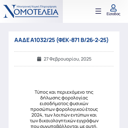
Είσοδος
ΑΑΔΕ Α1032/25 (ΦΕΚ-871 Β/26-2-25)
27 Φεβρουαρίου, 2025
Τύπος και περιεχόμενο της
δήλωσης φορολογίας
εισοδήματος φυσικών
προσώπων φορολογικού έτους
2024, των λοιπών εντύπων και
των δικαιολογητικών εγγράφων
που συνυποβάλλονται με αυτή.