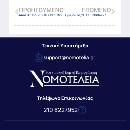
ΠΡΟΗΓΟΎΜΕΝΟ
ΕΠΌΜΕΝΟ
ΑΑΔΕ Α1033/25 (ΦΕΚ 869 Β/26-2-2025)
Εγκύκλιος ΥΠ.ΕΣ. 10804/27-2-25
Τεχνική Υποστήριξη
support@nomotelia.gr
Τηλέφωνο Επικοινωνίας
210 8227952